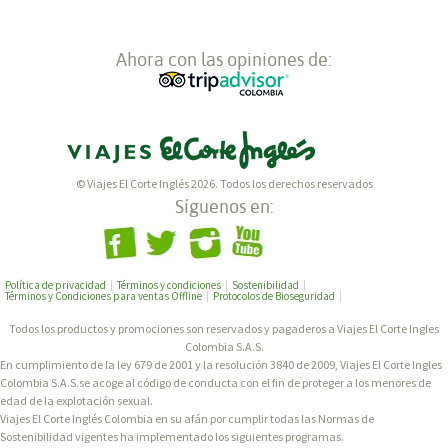
Ahora con las opiniones de:
© Viajes El Corte Inglés 2026. Todos los derechos reservados
Síguenos en:
Política de privacidad
Términos y condiciones
Sostenibilidad
Términos y Condiciones para ventas Offline
Protocolos de Bioseguridad
Todos los productos y promociones son reservados y pagaderos a Viajes El Corte Ingles
Colombia S.A.S.
En cumplimiento de la ley 679 de 2001 y la resolución 3840 de 2009, Viajes El Corte Ingles
Colombia S.A.S.se acoge al código de conducta con el fin de proteger a los menores de
edad de la explotación sexual.
Viajes El Corte Inglés Colombia en su afán por cumplir todas las Normas de
Sostenibilidad vigentes ha implementado los siguientes programas.