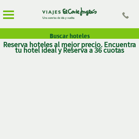
Buscar hoteles
Reserva hoteles al mejor precio. Encuentra
tu hotel ideal y Reserva a 36 cuotas