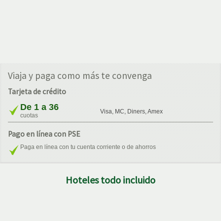
Viaja y paga como más te convenga
Tarjeta de crédito
De 1 a 36
Visa, MC, Diners, Amex
cuotas
Pago en línea con PSE
Paga en línea con tu cuenta corriente o de ahorros
Hoteles todo incluido