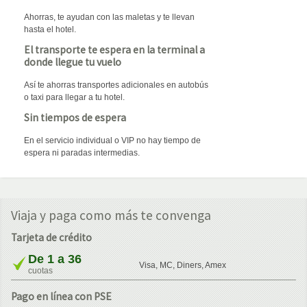
Ahorras, te ayudan con las maletas y te llevan
hasta el hotel.
El transporte te espera en la terminal a
donde llegue tu vuelo
Así te ahorras transportes adicionales en autobús
o taxi para llegar a tu hotel.
Sin tiempos de espera
En el servicio individual o VIP no hay tiempo de
espera ni paradas intermedias.
Viaja y paga como más te convenga
Tarjeta de crédito
De 1 a 36
Visa, MC, Diners, Amex
cuotas
Pago en línea con PSE