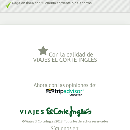
Paga en línea con tu cuenta corriente o de ahorros
Con la calidad de
VIAJES EL CORTE INGLÉS
Ahora con las opiniones de:
© Viajes El Corte Inglés 2018. Todos los derechos reservados
Síguenos en: