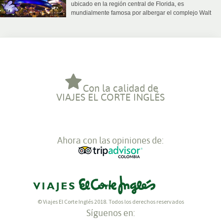
ubicado en la región central de Florida, es
mundialmente famosa por albergar el complejo Walt
Disney World®, además de numerosos parques
temáticos y centros comerciales
Con la calidad de
VIAJES EL CORTE INGLÉS
Ahora con las opiniones de:
© Viajes El Corte Inglés 2018. Todos los derechos reservados
Síguenos en: